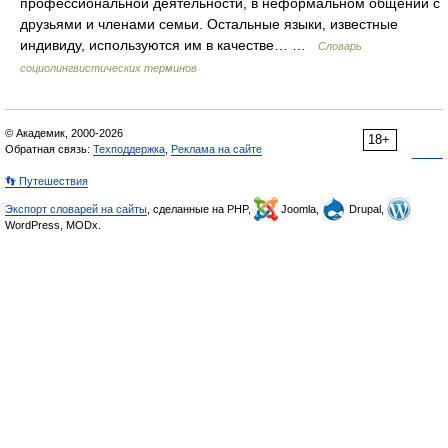
профессиональной деятельности, в неформальном общении с
друзьями и членами семьи. Остальные языки, известные
индивиду, используются им в качестве… …
Словарь
социолингвистических терминов
© Академик, 2000-2026
18+
Обратная связь:
Техподдержка
,
Реклама на сайте
👣 Путешествия
Экспорт словарей на сайты
, сделанные на PHP,
Joomla,
Drupal,
WordPress, MODx.