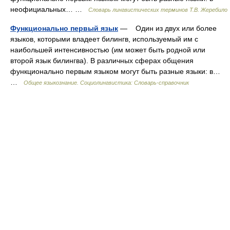
неофициальных… …
Словарь лингвистических терминов Т.В. Жеребило
Функционально первый язык
— Один из двух или более
языков, которыми владеет билингв, используемый им с
наибольшей интенсивностью (им может быть родной или
второй язык билингва). В различных сферах общения
функционально первым языком могут быть разные языки: в…
…
Общее языкознание. Социолингвистика: Словарь-справочник