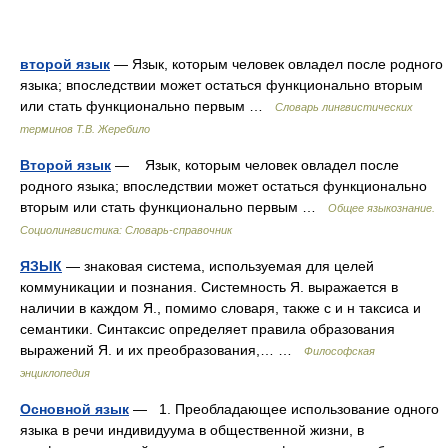
второй язык
— Язык, которым человек овладел после родного
языка; впоследствии может остаться функционально вторым
или стать функционально первым …
Словарь лингвистических
терминов Т.В. Жеребило
Второй язык
— Язык, которым человек овладел после
родного языка; впоследствии может остаться функционально
вторым или стать функционально первым …
Общее языкознание.
Социолингвистика: Словарь-справочник
ЯЗЫК
— знаковая система, используемая для целей
коммуникации и познания. Системность Я. выражается в
наличии в каждом Я., помимо словаря, также с и н таксиса и
семантики. Синтаксис определяет правила образования
выражений Я. и их преобразования,… …
Философская
энциклопедия
Основной язык
— 1. Преобладающее использование одного
языка в речи индивидуума в общественной жизни, в