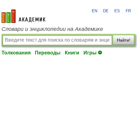
EN
DE
ES
FR
academic.ru
Словари и энциклопедии на Академике
Найти!
Толкования
Переводы
Книги
Игры ⚽